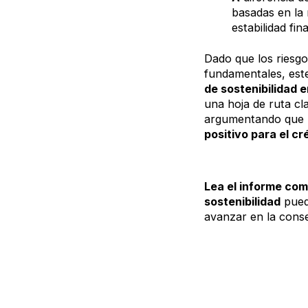
basadas en la 
estabilidad fi
Dado que los riesgo
fundamentales, este
de sostenibilidad
una hoja de ruta cl
argumentando que l
positivo para el cr
Lea el informe com
sostenibilidad
puede
avanzar en la conse