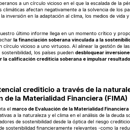
eranos a un círculo vicioso en el que la escalada de la pé
s climáticas afectan negativamente a la solvencia de los paí
la inversión en la adaptación al clima, los medios de vida y
uestro último informe llega en un momento crítico y prop
vechar
la financiación soberana vinculada a la sostenibil
 círculo vicioso a uno virtuoso. Al alinear la gestión de la
e sostenibilidad, los países pueden
desbloquear inversiones
 la calificación crediticia soberana e impulsar resultad
tencial crediticio a través de la natura
n de la Materialidad Financiera (FIMA)
nta el
marco de Evaluación de la Materialidad Financier
tivas a la naturaleza y el clima en el análisis de la deuda 
cadores de sostenibilidad desde la óptica del riesgo crediti
de sostenibilidad financieramente relevantes -como la redu