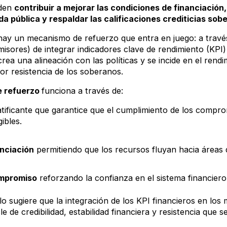
eden
contribuir a mejorar las condiciones de financiación, 
da pública y respaldar las calificaciones crediticias so
 hay un mecanismo de refuerzo que entra en juego: a trav
misores) de integrar indicadores clave de rendimiento (KPI
crea una alineación con las políticas y se incide en el rendi
r resistencia de los soberanos.
e refuerzo
funciona a través de:
tificante que garantice que el cumplimiento de los compr
ibles.
anciación
permitiendo que los recursos fluyan hacia áreas 
mpromiso
reforzando la confianza en el sistema financier
clo sugiere que la integración de los KPI financieros en lo
 de credibilidad, estabilidad financiera y resistencia que s