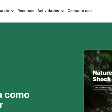
ca de
Recursos
Actividades
Contacte con
za como
r