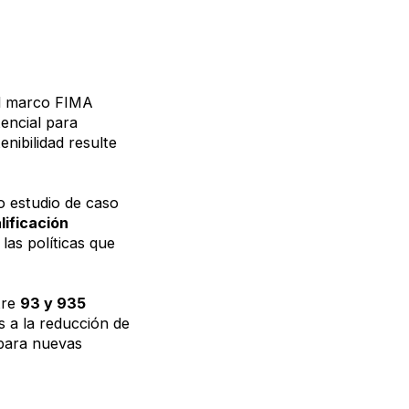
l marco FIMA
encial para
enibilidad resulte
o estudio de caso
lificación
las políticas que
tre
93 y 935
s a la reducción de
 para nuevas