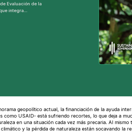
de Evaluación de la
que integra...
orama geopolítico actual, la financiación de la ayuda intern
s como USAID- está sufriendo recortes, lo que deja a muc
uraleza en una situación cada vez más precaria. Al mismo ti
climático y la pérdida de naturaleza están socavando la re