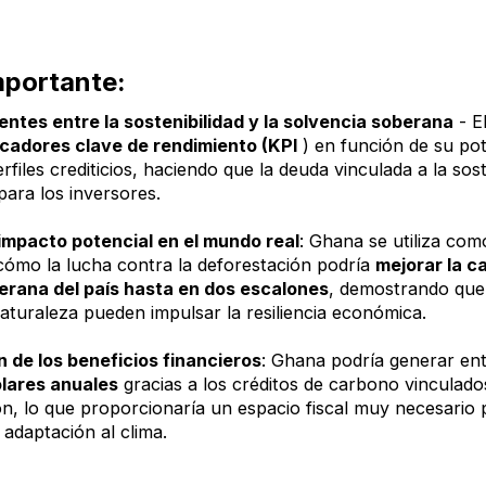
mportante:
ntes entre la sostenibilidad y la solvencia soberana
- E
dicadores clave de rendimiento (KPI
) en función de su pot
rfiles crediticios, haciendo que la deuda vinculada a la sost
para los inversores.
impacto potencial en el mundo real
: Ghana se utiliza com
cómo la lucha contra la deforestación podría
mejorar la ca
berana del país hasta en dos escalones
, demostrando que 
aturaleza pueden impulsar la resiliencia económica.
n de los beneficios financieros
: Ghana podría generar en
ólares anuales
gracias a los créditos de carbono vinculado
ón, lo que proporcionaría un espacio fiscal muy necesario
 adaptación al clima.