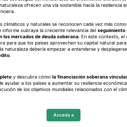
naturaleza ofrecen una vía sostenible hacia la resiliencia 
nanciera.
s climáticos y naturales se reconocen cada vez más como f
 informe subraya la creciente relevancia del
seguimiento 
 en los mercados de deuda soberana
. En este contexto, e
ara para que los países aprovechen su capital natural para 
a naturaleza debería empezar a entenderse y desplegar
édito
.
pleto
y descubra cómo
la financiación soberana vinculad
 ayudar a los países a aumentar su resiliencia económica
cución de los objetivos mundiales relacionados con el clim
Acceda a