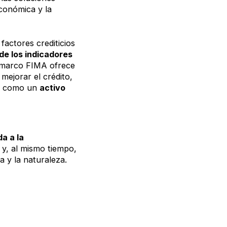
económica y la
actores crediticios
de los indicadores
l marco FIMA ofrece
mejorar el crédito,
se como un
activo
a a la
 y, al mismo tiempo,
a y la naturaleza.