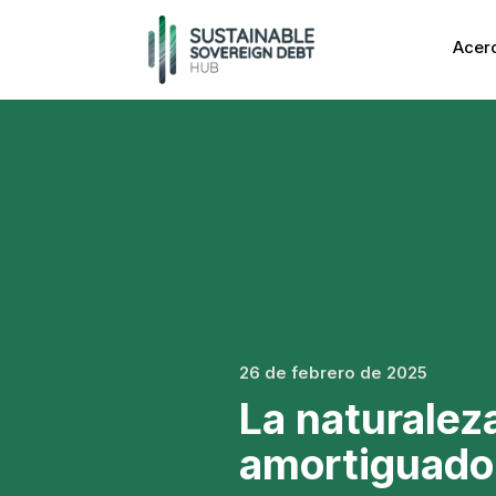
Acer
26 de febrero de 2025
La naturale
amortiguado