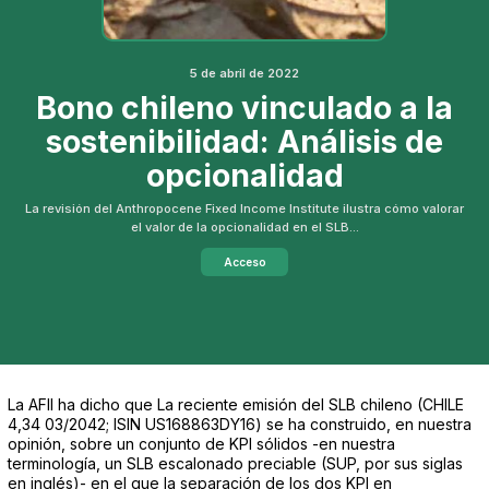
5 de abril de 2022
Bono chileno vinculado a la
sostenibilidad: Análisis de
opcionalidad
La revisión del Anthropocene Fixed Income Institute ilustra cómo valorar
el valor de la opcionalidad en el SLB...
Acceso
La AFII ha dicho que La reciente emisión del SLB chileno (CHILE
4,34 03/2042; ISIN US168863DY16) se ha construido, en nuestra
opinión, sobre un conjunto de KPI sólidos -en nuestra
terminología, un SLB escalonado preciable (SUP, por sus siglas
en inglés)- en el que la separación de los dos KPI en