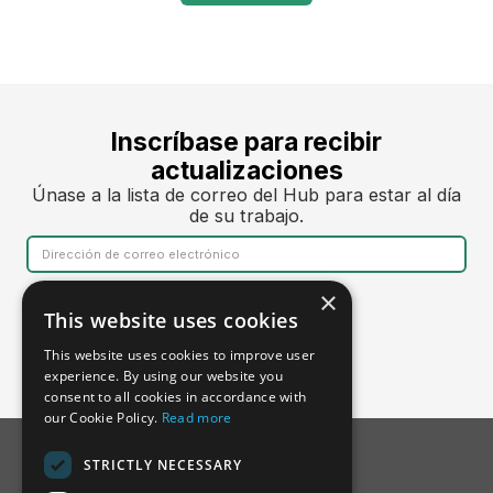
Inscríbase para recibir
actualizaciones
Únase a la lista de correo del Hub para estar al día
de su trabajo.
×
This website uses cookies
This website uses cookies to improve user
experience. By using our website you
consent to all cookies in accordance with
our Cookie Policy.
Read more
STRICTLY NECESSARY