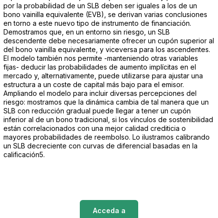
por la probabilidad de un SLB deben ser iguales a los de un
bono vainilla equivalente (EVB), se derivan varias conclusiones
en torno a este nuevo tipo de instrumento de financiación.
Demostramos que, en un entorno sin riesgo, un SLB
descendente debe necesariamente ofrecer un cupón superior al
del bono vainilla equivalente, y viceversa para los ascendentes.
El modelo también nos permite -manteniendo otras variables
fijas- deducir las probabilidades de aumento implícitas en el
mercado y, alternativamente, puede utilizarse para ajustar una
estructura a un coste de capital más bajo para el emisor.
Ampliando el modelo para incluir diversas percepciones del
riesgo: mostramos que la dinámica cambia de tal manera que un
SLB con reducción gradual puede llegar a tener un cupón
inferior al de un bono tradicional, si los vínculos de sostenibilidad
están correlacionados con una mejor calidad crediticia o
mayores probabilidades de reembolso. Lo ilustramos calibrando
un SLB decreciente con curvas de diferencial basadas en la
calificación5.
Acceda a