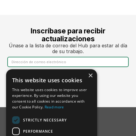
Inscríbase para recibir
actualizaciones
Únase a la lista de correo del Hub para estar al día
de su trabajo.
×
This website uses cookies
This website uses cookies to improve user
experience. By using our website you
consent to all cookies in accordance with
our Cookie Policy.
Read more
STRICTLY NECESSARY
PERFORMANCE